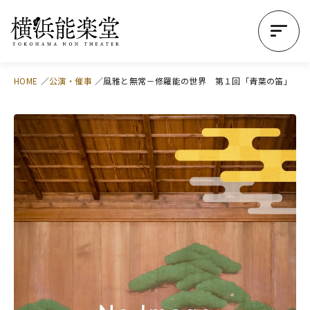
HOME
公演・催事
風雅と無常－修羅能の世界 第１回「青葉の笛」