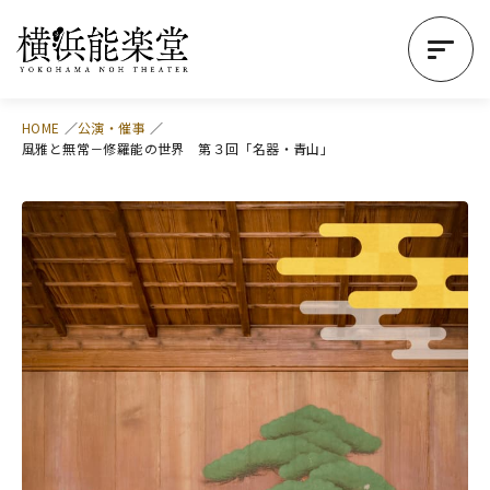
HOME
公演・催事
風雅と無常－修羅能の世界 第３回「名器・青山」