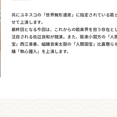
共にユネスコの「世界無形遺産」に指定されている能
せて上演します。
最終回となる今回は、これからの能楽界を担う存在と
注目される佐辺良和が競演。また、能楽小鼓方の「人
宝」西江喜春、組踊音楽太鼓の「人間国宝」比嘉聰ら
踊「執心鐘入」を上演します。