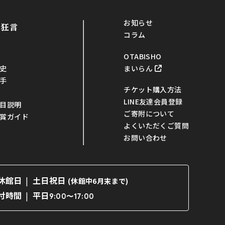
お知らせ
・狂言
コラム
OTABISHO
まいらん
史
手
チケット購入方法
LINE友達会員登録
目説明
ご寄附について
賞ガイド
よくいただくご質問
お問い合わせ
休館日
土日祝日
(休館中6月末まで)
平日
付時間
9:00〜17:00