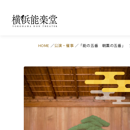
HOME
公演・催事
「能の五番 朝薫の五番」 