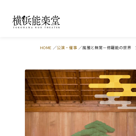
HOME
公演・催事
風雅と無常－修羅能の世界 