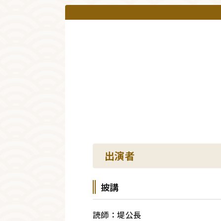
出演者
披講
読師：堤公長