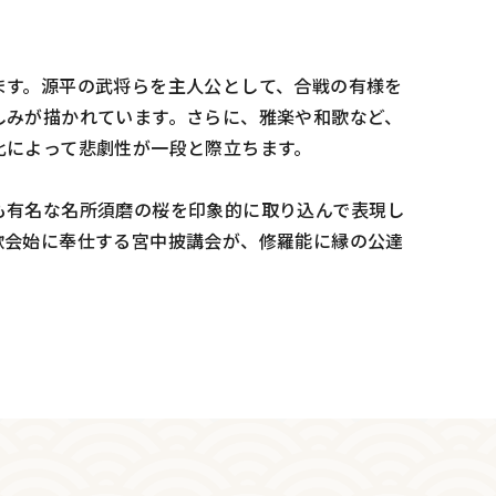
ます。源平の武将らを主人公として、合戦の有様を
しみが描かれています。さらに、雅楽や和歌など、
比によって悲劇性が一段と際立ちます。
も有名な名所須磨の桜を印象的に取り込んで表現し
歌会始に奉仕する宮中披講会が、修羅能に縁の公達