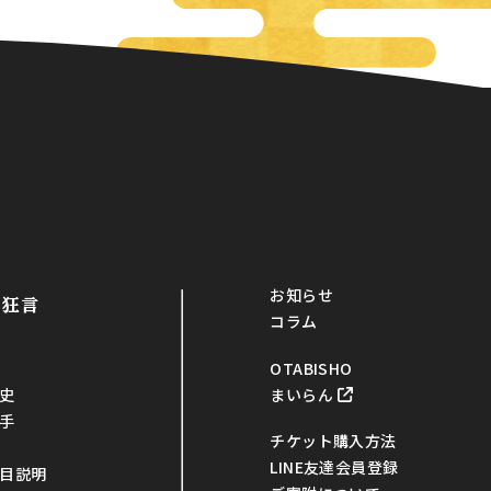
お知らせ
・狂言
コラム
OTABISHO
まいらん
史
手
チケット購入方法
LINE友達会員登録
目説明