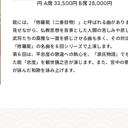
円 A席 33,500円 B席 28,000円
能には、「修羅能（二番目物）」と呼ばれる曲があり
見せながら、仏教思想を背景とした人間の苦しみや悲
武将たちの風雅な一面を感じさせる曲も多く、その対
「修羅能」の名曲を６回シリーズで上演します。
第６回は、平忠度の歌道への執心を、『源氏物語』で
た能「忠度」を観世銕之丞が演じます。また、宮中の
が詠んだ和歌を詠み上げます。