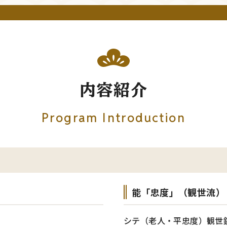
内容紹介
Program Introduction
能「忠度」（観世流）
シテ（老人・平忠度）観世