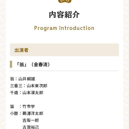
内容紹介
Program Introduction
出演者
「翁」（金春流）
翁：山井綱雄
三番三：山本東次郎
千歳：山本凜太郎
笛 ：竹市学
小鼓：鵜澤洋太郎
吉阪一郎
古賀裕己