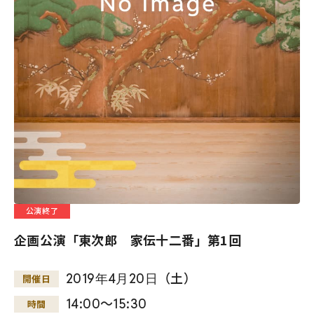
公演終了
企画公演「東次郎 家伝十二番」第1回
2019
年
4
月
20
日
（土）
開催日
14:00～15:30
時間