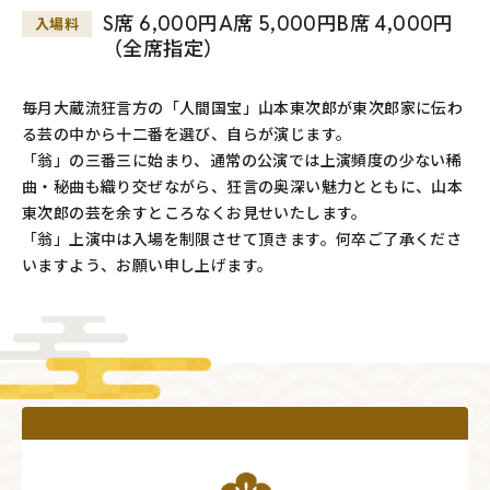
S席 6,000円A席 5,000円B席 4,000円
入場料
（全席指定）
毎月大蔵流狂言方の「人間国宝」山本東次郎が東次郎家に伝わ
る芸の中から十二番を選び、自らが演じます。
「翁」の三番三に始まり、通常の公演では上演頻度の少ない稀
曲・秘曲も織り交ぜながら、狂言の奥深い魅力とともに、山本
東次郎の芸を余すところなくお見せいたします。
「翁」上演中は入場を制限させて頂きます。何卒ご了承くださ
いますよう、お願い申し上げます。