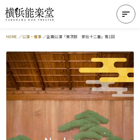
HOME
公演・催事
企画公演「東次郎 家伝十二番」第1回