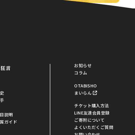
お知らせ
・狂言
コラム
OTABISHO
まいらん
史
手
チケット購入方法
LINE友達会員登録
目説明
ご寄附について
賞ガイド
よくいただくご質問
お問い合わせ