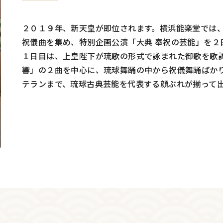
２０１９年、新天皇が即位されます。横浜能楽堂では
祝儀曲を集め、特別企画公演「大典 奉祝の芸能」を２
１日目は、上皇陛下が琉歌の形式で詠まれた御歌を歌
響」の２曲を中心に、琉球舞踊の中から祝儀舞踊ばか
テランまで、琉球古典芸能を代表する顔ぶれが揃って