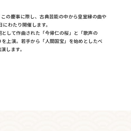
、この慶事に際し、古典芸能の中から皇室縁の曲や
日にわたり開催します。
詞として作曲された「今帰仁の桜」と「歌声の
りを上演。若手から「人間国宝」を始めとしたベ
出演します。