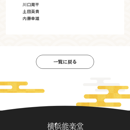
川口晃平
土田英貴
内藤幸雄
一覧に戻る