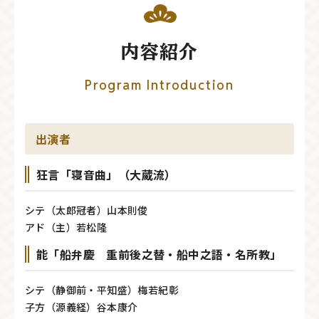
内容紹介
Program Introduction
出演者
狂言「寝音曲」（大蔵流）
シテ（太郎冠者）山本則俊
アド（主）若松隆
能「船弁慶 重前後之替・船中之語・名所教」
シテ（静御前・平知盛）梅若紀彰
子方（源義経）谷本康介