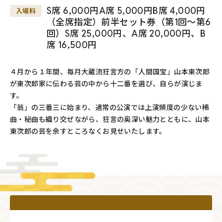
S席 6,000円A席 5,000円B席 4,000円
入場料
（全席指定）前半セット券（第1回～第6
回）S席 25,000円、A席 20,000円、B
席 16,500円
４月から１年間、毎月大蔵流狂言方の「人間国宝」山本東次郎
が東次郎家に伝わる芸の中から十二番を選び、自らが演じま
す。
「翁」の三番三に始まり、通常の公演では上演頻度の少ない稀
曲・秘曲も織り交ぜながら、狂言の奥深い魅力とともに、山本
東次郎の芸を余すところなくお見せいたします。