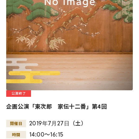
公演終了
企画公演「東次郎 家伝十二番」第4回
2019
年
7
月
27
日
（土）
開催日
14:00～16:15
時間