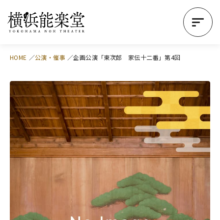
HOME
公演・催事
企画公演「東次郎 家伝十二番」第4回