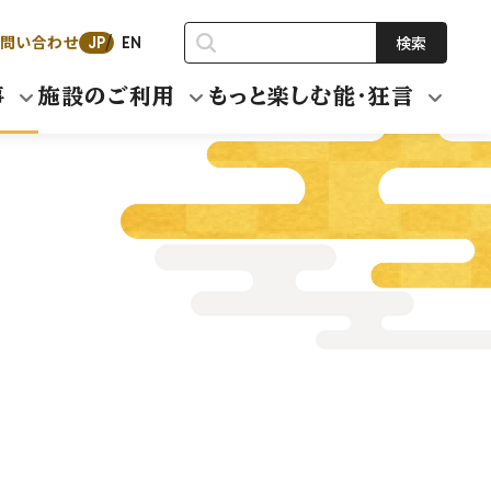
問い合わせ
検索
JP
EN
事
施設のご利用
もっと楽しむ能・狂言