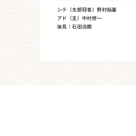
シテ（太郎冠者）野村裕基
アド（主）中村修一
後見：石田淡朗