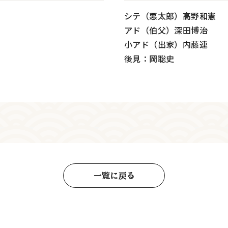
シテ（悪太郎）高野和憲
アド（伯父）深田博治
小アド（出家）内藤連
後見：岡聡史
一覧に戻る