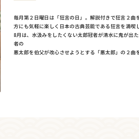
毎月第２日曜日は「狂言の日」。解説付きで狂言２曲
方にも気軽に楽しく日本の古典芸能である狂言を満喫
8月は、水汲みをしたくない太郎冠者が清水に鬼が出
者の
悪太郎を伯父が改心させようとする「悪太郎」の２曲