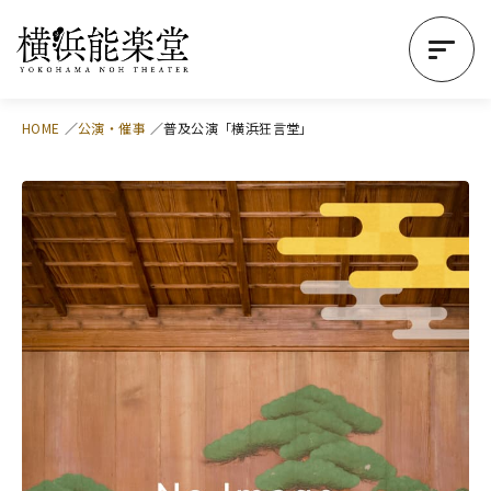
HOME
公演・催事
普及公演「横浜狂言堂」