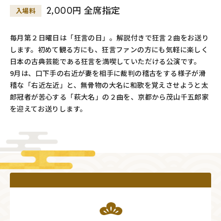
2,000円 全席指定
入場料
毎月第２日曜日は「狂言の日」。解説付きで狂言２曲をお送り
します。初めて観る方にも、狂言ファンの方にも気軽に楽しく
日本の古典芸能である狂言を満喫していただける公演です。
9月は、口下手の右近が妻を相手に裁判の稽古をする様子が滑
稽な「右近左近」と、無骨物の大名に和歌を覚えさせようと太
郎冠者が苦心する「萩大名」の２曲を、京都から茂山千五郎家
を迎えてお送りします。