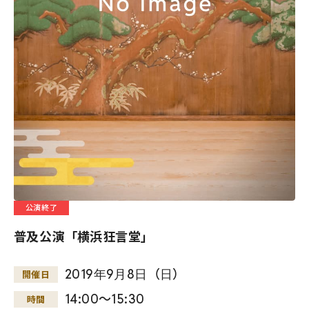
公演終了
普及公演「横浜狂言堂」
2019
年
9
月
8
日
（
日
）
開催日
14:00～15:30
時間