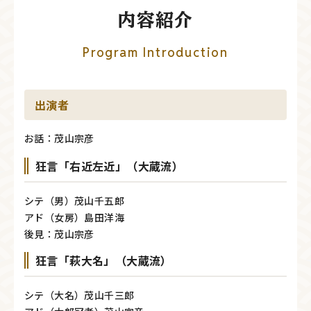
内容紹介
Program Introduction
出演者
お話：茂山宗彦
狂言「右近左近」（大蔵流）
シテ（男）茂山千五郎
アド（女房）島田洋海
後見：茂山宗彦
狂言「萩大名」（大蔵流）
シテ（大名）茂山千三郎