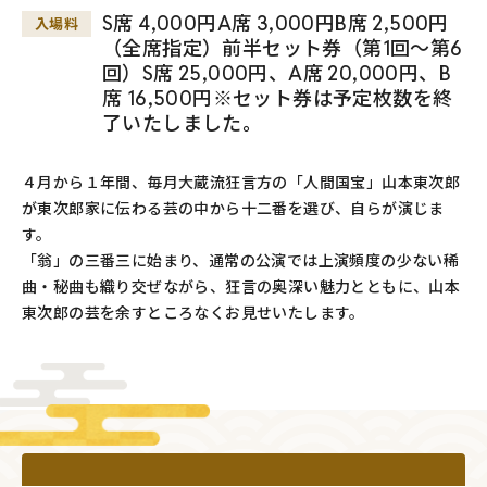
S席 4,000円A席 3,000円B席 2,500円
入場料
（全席指定）前半セット券（第1回～第6
回）S席 25,000円、A席 20,000円、B
席 16,500円※セット券は予定枚数を終
了いたしました。
４月から１年間、毎月大蔵流狂言方の「人間国宝」山本東次郎
が東次郎家に伝わる芸の中から十二番を選び、自らが演じま
す。
「翁」の三番三に始まり、通常の公演では上演頻度の少ない稀
曲・秘曲も織り交ぜながら、狂言の奥深い魅力とともに、山本
東次郎の芸を余すところなくお見せいたします。