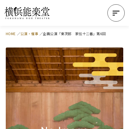
HOME
公演・催事
企画公演「東次郎 家伝十二番」第6回