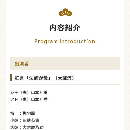
内容紹介
Program Introduction
出演者
狂言「法師が母」（大蔵流）
シテ（夫）山本則重
アド（妻）山本則秀
笛 ：槻宅聡
小鼓：田邊恭資
大鼓：大倉慶乃助