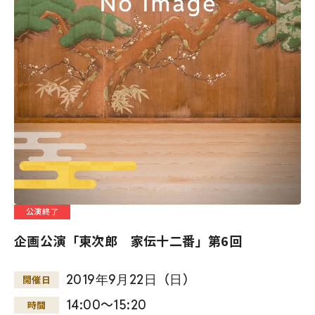
公演終了
企画公演「東次郎 家伝十二番」第6回
2019
年
9
月
22
日
（
日
）
開催日
14:00～15:20
時間