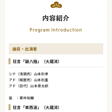
内容紹介
Program Introduction
曲目・出演者
狂言「鍋八撥」（大蔵流）
シテ（浅鍋売）山本則孝
アド（羯鼓売）山本則重
アド（目代）山本泰太郎
笛 ：栗林祐輔
狂言「東西迷」（大蔵流）