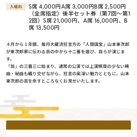
S席 4,000円A席 3,000円B席 2,500円
入場料
（全席指定）後半セット券（第7回～第1
2回）S席 21,000円、A席 16,000円、B
席 13,500円
４月から１年間、毎月大蔵流狂言方の「人間国宝」山本東次郎
が東次郎家に伝わる芸の中から十二番を選び、自らが演じま
す。
「翁」の三番三に始まり、通常の公演では上演頻度の少ない稀
曲・秘曲も織り交ぜながら、狂言の奥深い魅力とともに、山本
東次郎の芸を余すところなくお見せいたします。