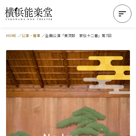
HOME
公演・催事
企画公演「東次郎 家伝十二番」第7回