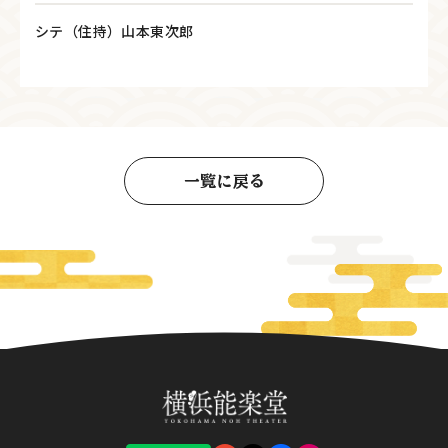
シテ（住持）山本東次郎
一覧に戻る