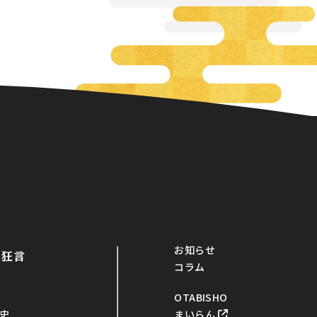
お知らせ
・狂言
コラム
OTABISHO
まいらん
史