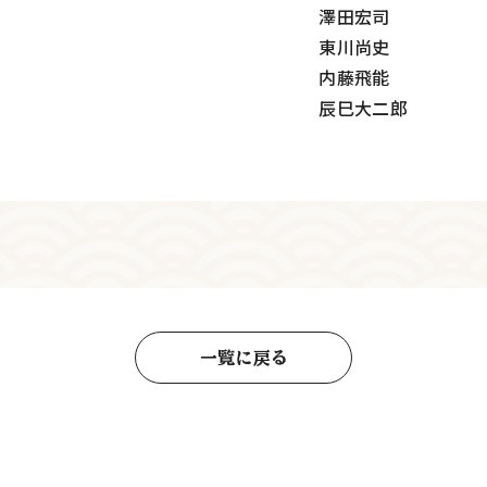
澤田宏司
東川尚史
内藤飛能
辰巳大二郎
一覧に戻る