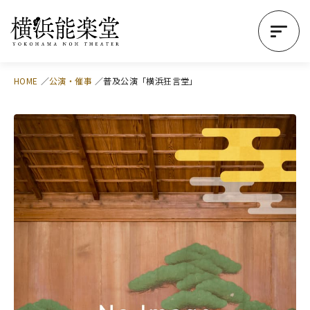
HOME
公演・催事
普及公演「横浜狂言堂」