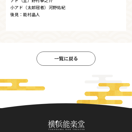
アド（主）野村拳之介
小アド（太郎冠者）河野佑紀
後見：能村晶人
一覧に戻る