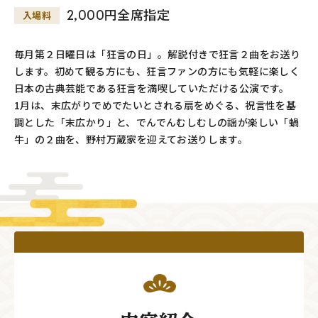
2,000円全席指定
入場料
毎月第２日曜日は「狂言の日」。解説付きで狂言２曲をお送り
します。初めて観る方にも、狂言ファンの方にも気軽に楽しく
日本の古典芸能である狂言を満喫していただける公演です。
1月は、末広がりでめでたいとされる扇をめぐる、祝言性を基
調とした「末広かり」と、でんでんむしむしの謡が楽しい「蝸
牛」の２曲を、野村万蔵家を迎えてお送りします。