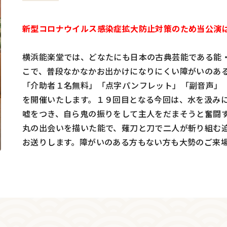
新型コロナウイルス感染症拡大防止対策のため当公演
横浜能楽堂では、どなたにも日本の古典芸能である能
こで、普段なかなかお出かけになりにくい障がいのあ
「介助者１名無料」「点字パンフレット」「副音声」
を開催いたします。１９回目となる今回は、水を汲み
嘘をつき、自ら鬼の振りをして主人をだまそうと奮闘
丸の出会いを描いた能で、薙刀と刀で二人が斬り組む
お送りします。障がいのある方もない方も大勢のご来