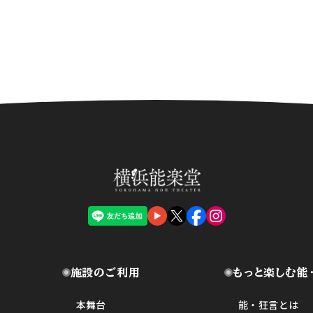
施設のご利用
もっと楽しむ能
本舞台
能・狂言とは