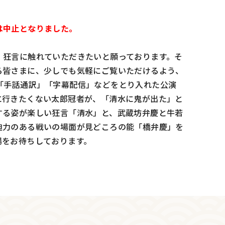
は中止となりました。
・狂言に触れていただきたいと願っております。そ
る皆さまに、少しでも気軽にご覧いただけるよう、
「手話通訳」「字幕配信」などをとり入れた公演
に行きたくない太郎冠者が、「清水に鬼が出た」と
する姿が楽しい狂言「清水」と、武蔵坊弁慶と牛若
迫力のある戦いの場面が見どころの能「橋弁慶」を
場をお待ちしております。