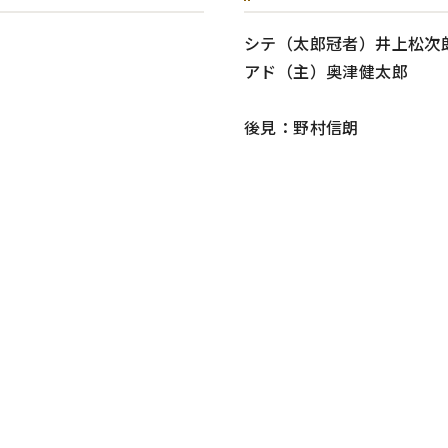
シテ（太郎冠者）井上松次
アド（主）奥津健太郎
後見：野村信朗