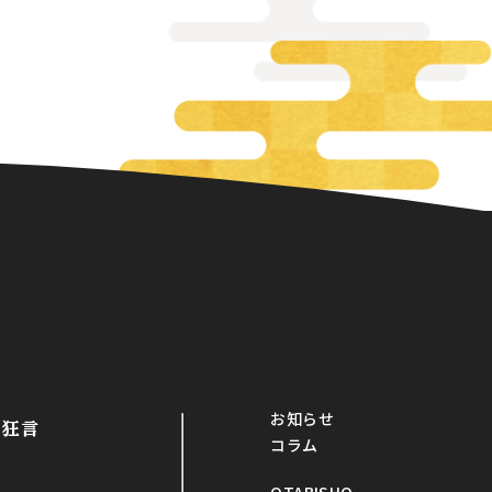
お知らせ
・狂言
コラム
OTABISHO