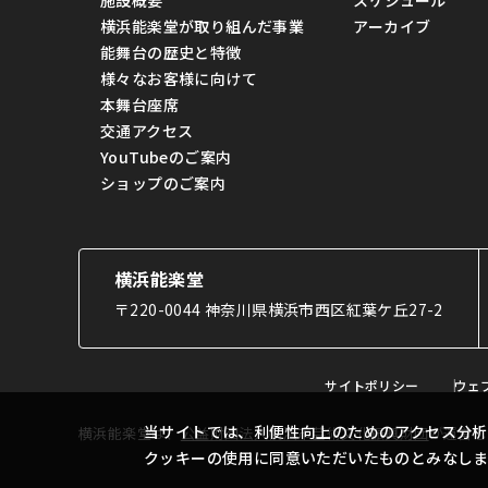
施設概要
スケジュール
横浜能楽堂が取り組んだ事業
アーカイブ
能舞台の歴史と特徴
様々なお客様に向けて
本舞台座席
交通アクセス
YouTubeのご案内
ショップのご案内
横浜能楽堂
〒220-0044 神奈川県横浜市西区紅葉ケ丘27-2
サイトポリシー
ウェ
当サイトでは、利便性向上のためのアクセス分析
横浜能楽堂は、
公益財団法人横浜市芸術文化振興財団
が運営し
クッキーの使用に同意いただいたものとみなし