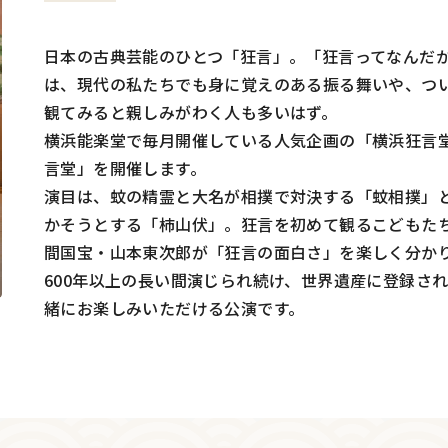
日本の古典芸能のひとつ「狂言」。「狂言ってなんだ
は、現代の私たちでも身に覚えのある振る舞いや、つ
観てみると親しみがわく人も多いはず。
横浜能楽堂で毎月開催している人気企画の「横浜狂言
言堂」を開催します。
演目は、蚊の精霊と大名が相撲で対決する「蚊相撲」
かそうとする「柿山伏」。狂言を初めて観るこどもた
間国宝・山本東次郎が「狂言の面白さ」を楽しく分か
600年以上の長い間演じられ続け、世界遺産に登録さ
緒にお楽しみいただける公演です。