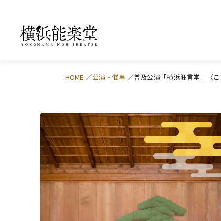
HOME
公演・催事
普及公演「横浜狂言堂」〈こ