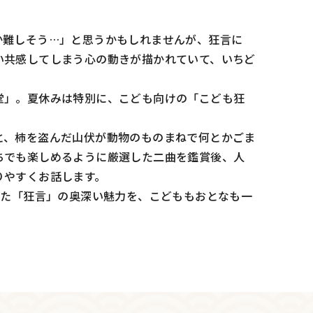
か難しそう…」と思うかもしれませんが、狂言に
い共感してしまう心の動きが描かれていて、いちど
堂」。夏休みは特別に、こども向けの「こども狂
と、柿を盗んだ山伏が動物のものまねで何とかごま
ちでも楽しめるように厳選した二曲を鑑賞後、人
りやすくお話します。
れた「狂言」の奥深い魅力を、こどももおとなも一