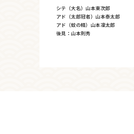
シテ（大名）山本東次郎
アド（太郎冠者）山本泰太郎
アド（蚊の精）山本凜太郎
後見：山本則秀