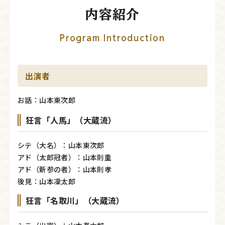
内容紹介
Program Introduction
出演者
お話：山本東次郎
狂言「人馬」（大蔵流）
シテ（大名）：山本東次郎
アド（太郎冠者）：山本則重
アド（新参の者）：山本則孝
後見：山本凜太郎
狂言「名取川」（大蔵流）