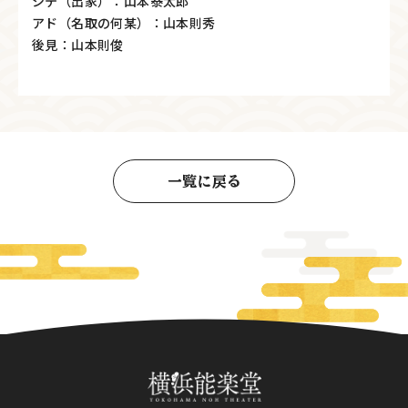
シテ（出家）：山本泰太郎
アド（名取の何某）：山本則秀
後見：山本則俊
一覧に戻る