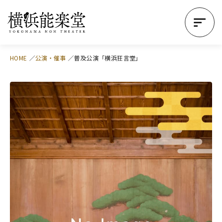
HOME
公演・催事
普及公演「横浜狂言堂」