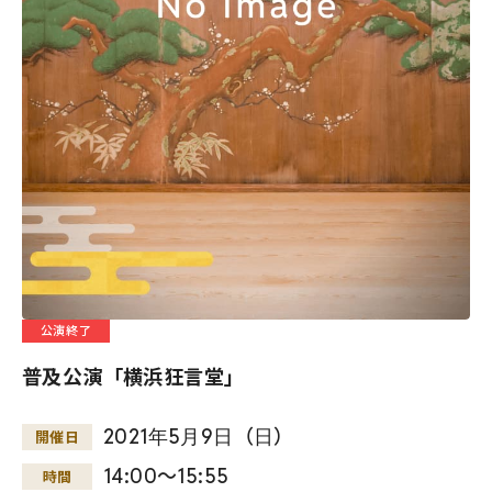
公演終了
普及公演「横浜狂言堂」
2021
年
5
月
9
日
（
日
）
開催日
14:00～15:55
時間