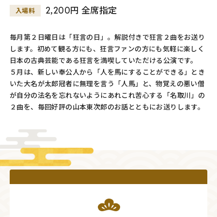
2,200円 全席指定
入場料
毎月第２日曜日は「狂言の日」。解説付きで狂言２曲をお送り
します。初めて観る方にも、狂言ファンの方にも気軽に楽しく
日本の古典芸能である狂言を満喫していただける公演です。
５月は、新しい奉公人から「人を馬にすることができる」とき
いた大名が太郎冠者に無理を言う「人馬」と、物覚えの悪い僧
が自分の法名を忘れないようにあれこれ苦心する「名取川」の
２曲を、毎回好評の山本東次郎のお話とともにお送りします。