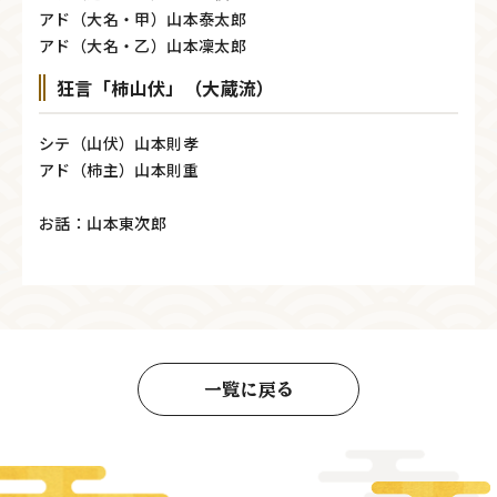
アド（大名・甲）山本泰太郎
アド（大名・乙）山本凜太郎
狂言「柿山伏」（大蔵流）
シテ（山伏）山本則孝
アド（柿主）山本則重
お話：山本東次郎
一覧に戻る