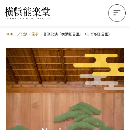
HOME
公演・催事
普及公演「横浜狂言堂」〈こども狂言堂〉