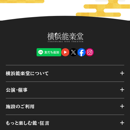
横浜能楽堂について
トップ
公演・催事
施設概要
トップ
横浜能楽堂が取り組んだ事業
施設のご利用
スケジュール
能舞台の歴史と特徴
トップ
アーカイブ
様々なお客様に向けて
もっと楽しむ能・狂言
本舞台