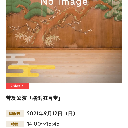
公演終了
普及公演「横浜狂言堂」
2021
年
9
月
12
日
（
日
）
開催日
14:00～15:45
時間