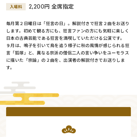
2,200円 全席指定
入場料
毎月第２日曜日は「狂言の日」。解説付きで狂言２曲をお送り
します。初めて観る方にも、狂言ファンの方にも気軽に楽しく
日本の古典芸能である狂言を満喫していただける公演です。
９月は、鳴子を引いて鳥を追う様子に秋の風情が感じられる狂
言「狐塚」と、異なる宗派の僧侶二人の言い争いをユーモラス
に描いた「宗論」の２曲を、出演者の解説付きでお送りしま
す。