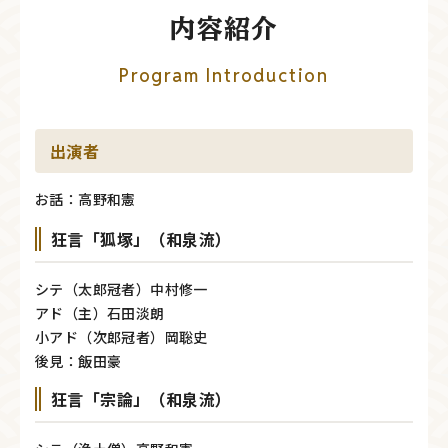
内容紹介
Program Introduction
出演者
お話：高野和憲
狂言「狐塚」（和泉流）
シテ（太郎冠者）中村修一
アド（主）石田淡朗
小アド（次郎冠者）岡聡史
後見：飯田豪
狂言「宗論」（和泉流）