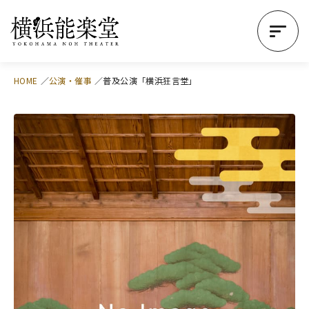
HOME
公演・催事
普及公演「横浜狂言堂」