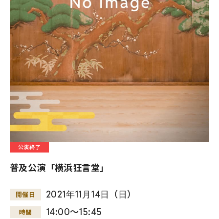
公演終了
普及公演「横浜狂言堂」
2021
年
11
月
14
日
（
日
）
開催日
14:00～15:45
時間