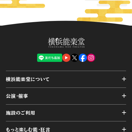
横浜能楽堂について
トップ
公演・催事
施設概要
トップ
横浜能楽堂が取り組んだ事業
施設のご利用
スケジュール
能舞台の歴史と特徴
トップ
アーカイブ
様々なお客様に向けて
もっと楽しむ能・狂言