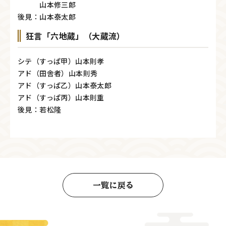
山本修三郎
後見：山本泰太郎
狂言「六地蔵」（大蔵流）
シテ（すっぱ甲）山本則孝
アド（田舎者）山本則秀
アド（すっぱ乙）山本泰太郎
アド（すっぱ丙）山本則重
後見：若松隆
一覧に戻る