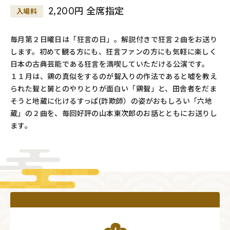
2,200円 全席指定
入場料
毎月第２日曜日は「狂言の日」。解説付きで狂言２曲をお送り
します。初めて観る方にも、狂言ファンの方にも気軽に楽しく
日本の古典芸能である狂言を満喫していただける公演です。
１１月は、鶏の真似をするのが聟入りの作法であると嘘を教え
られた聟と舅とのやりとりが面白い「鶏聟」と、田舎者をだま
そうと地蔵に化けるすっぱ(詐欺師）の姿がおもしろい「六地
蔵」の２曲を、毎回好評の山本東次郎のお話とともにお送りし
ます。