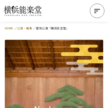
HOME
公演・催事
普及公演「横浜狂言堂」