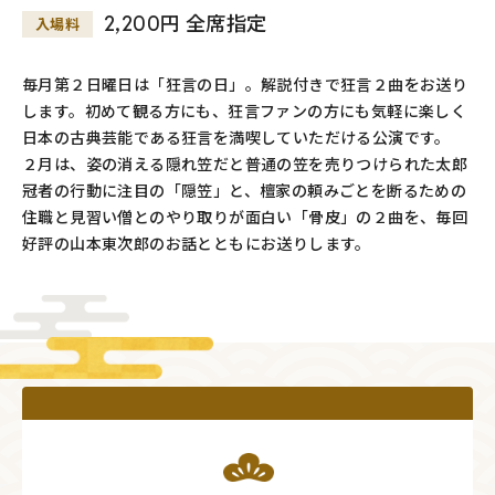
2,200円 全席指定
入場料
毎月第２日曜日は「狂言の日」。解説付きで狂言２曲をお送り
します。初めて観る方にも、狂言ファンの方にも気軽に楽しく
日本の古典芸能である狂言を満喫していただける公演です。
２月は、姿の消える隠れ笠だと普通の笠を売りつけられた太郎
冠者の行動に注目の「隠笠」と、檀家の頼みごとを断るための
住職と見習い僧とのやり取りが面白い「骨皮」の２曲を、毎回
好評の山本東次郎のお話とともにお送りします。