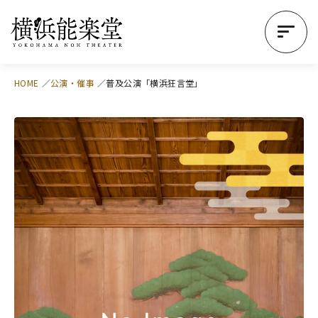
HOME
公演・催事
普及公演「横浜狂言堂」