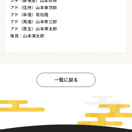
シテ（新発意）山本則秀
アド（住持）山本東次郎
アド（傘借）若松隆
アド（馬借）山本修三郎
アド（斎主）山本泰太郎
後見：山本凜太郎
一覧に戻る