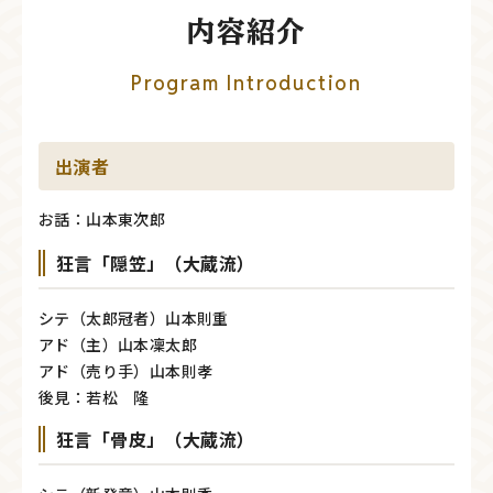
内容紹介
Program Introduction
出演者
お話：山本東次郎
狂言「隠笠」（大蔵流）
シテ（太郎冠者）山本則重
アド（主）山本凜太郎
アド（売り手）山本則孝
後見：若松 隆
狂言「骨皮」（大蔵流）