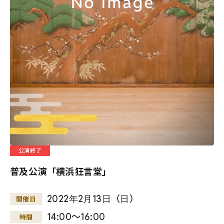
公演終了
普及公演「横浜狂言堂」
2022
年
2
月
13
日
（
日
）
開催日
14:00～16:00
時間