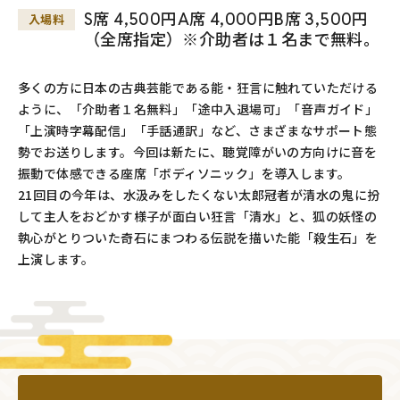
S席 4,500円A席 4,000円B席 3,500円
入場料
（全席指定）※介助者は１名まで無料。
多くの方に日本の古典芸能である能・狂言に触れていただける
ように、「介助者１名無料」「途中入退場可」「音声ガイド」
「上演時字幕配信」「手話通訳」など、さまざまなサポート態
勢でお送りします。今回は新たに、聴覚障がいの方向けに音を
振動で体感できる座席「ボディソニック」を導入します。
21回目の今年は、水汲みをしたくない太郎冠者が清水の鬼に扮
して主人をおどかす様子が面白い狂言「清水」と、狐の妖怪の
執心がとりついた奇石にまつわる伝説を描いた能「殺生石」を
上演します。