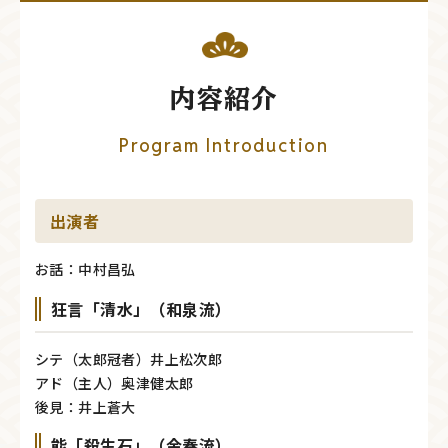
内容紹介
Program Introduction
出演者
お話：中村昌弘
狂言「清水」（和泉流）
シテ（太郎冠者）井上松次郎
アド（主人）奥津健太郎
後見：井上蒼大
能「殺生石」（金春流）