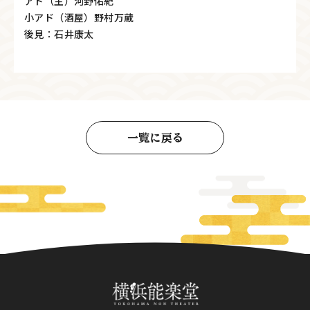
アド（主）河野佑紀
小アド（酒屋）野村万蔵
後見：石井康太
一覧に戻る