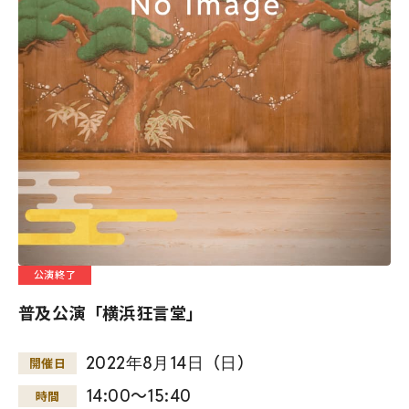
公演終了
普及公演「横浜狂言堂」
2022
年
8
月
14
日
（
日
）
開催日
14:00～15:40
時間