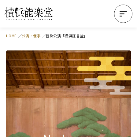
HOME
公演・催事
普及公演「横浜狂言堂」