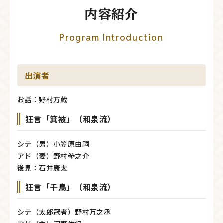
内容紹介
Program Introduction
出演者
お話：野村万蔵
狂言「箕被」（和泉流）
シテ（男）小笠原由祠
アド（妻）野村拳之介
後見：石井康太
狂言「千鳥」（和泉流）
シテ（太郎冠者）野村万之丞