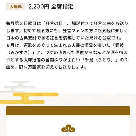
2,200円 全席指定
入場料
毎月第２日曜日は「狂言の日」。解説付きで狂言２曲をお送り
します。初めて観る方にも、狂言ファンの方にも気軽に楽しく
日本の古典芸能である狂言を満喫していただける公演です。
８月は、連歌をめぐって生まれる夫婦の情愛を描いた「箕被
（みかずき）」と、ツケの溜まった酒屋からなんとか酒を得よ
うとする太郎冠者の奮闘ぶりが面白い「千鳥（ちどり）」の２
曲を、野村万蔵家を迎えてお送りします。