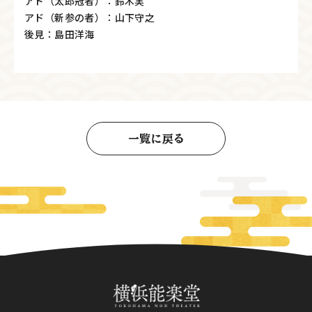
アド（太郎冠者）：鈴木実
アド（新参の者）：山下守之
後見：島田洋海
一覧に戻る