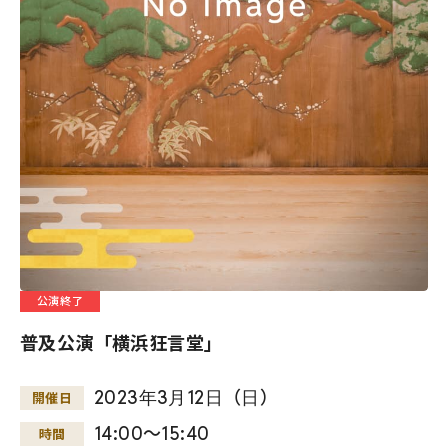
公演終了
普及公演「横浜狂言堂」
2023
年
3
月
12
日
（
日
）
開催日
14:00～15:40
時間