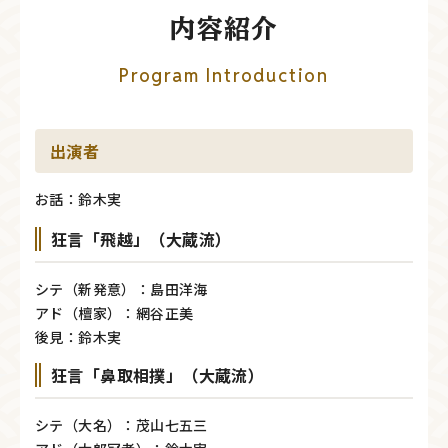
内容紹介
Program Introduction
出演者
お話：鈴木実
狂言「飛越」（大蔵流）
シテ（新発意）：島田洋海
アド（檀家）：網谷正美
後見：鈴木実
狂言「鼻取相撲」（大蔵流）
シテ（大名）：茂山七五三