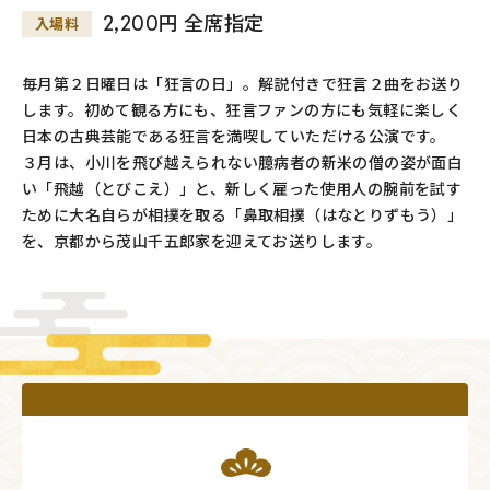
2,200円 全席指定
入場料
毎月第２日曜日は「狂言の日」。解説付きで狂言２曲をお送り
します。初めて観る方にも、狂言ファンの方にも気軽に楽しく
日本の古典芸能である狂言を満喫していただける公演です。
３月は、小川を飛び越えられない臆病者の新米の僧の姿が面白
い「飛越（とびこえ）」と、新しく雇った使用人の腕前を試す
ために大名自らが相撲を取る「鼻取相撲（はなとりずもう）」
を、京都から茂山千五郎家を迎えてお送りします。