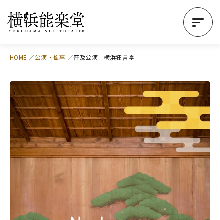
HOME
公演・催事
普及公演「横浜狂言堂」