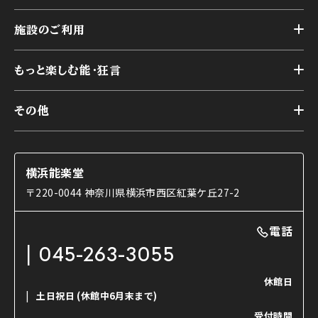
施設概要
トップ
横浜能楽堂が取り組んだ事業
施設のご利用
スケジュール
能舞台の歴史と特徴
トップ
アーカイブ
様々なお客様に向けて
もっと楽しむ能・狂言
本舞台
本舞台座席
トップ
第二舞台
その他
交通アクセス
能・狂言とは
研修室
YouTubeのご案内
お知らせ
能・狂言の歴史
楽屋
ショップのご案内
コラム
能舞台と演じ手
横浜能楽堂
ご利用の流れ
使用する道具
〒220-0044 神奈川県横浜市西区紅葉ケ丘27-2
OTABISHO
利用料金表
能・狂言の曲目説明
撮影について
まいらん
電話
はじめての鑑賞ガイド
パーティ等のご利用
チケット購入方法
045-263-3055
日本の古典芸能
LINE友達会員登録
休館日
土日祝日
(休館中6月末まで)
ご寄附について
受付時間