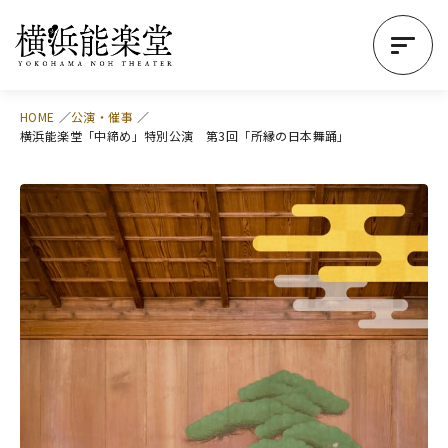
HOME
公演・催事
横浜能楽堂「中締め」特別公演 第3回「所縁の日本舞踊」