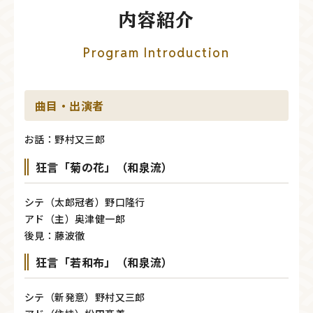
内容紹介
Program Introduction
曲目・出演者
お話：野村又三郎
狂言「菊の花」（和泉流）
シテ（太郎冠者）野口隆行
アド（主）奥津健一郎
後見：藤波徹
狂言「若和布」（和泉流）
シテ（新発意）野村又三郎