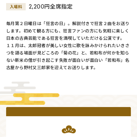
2,200円全席指定
入場料
毎月第２日曜日は「狂言の日」。解説付きで狂言２曲をお送り
します。初めて観る方にも、狂言ファンの方にも気軽に楽しく
日本の古典芸能である狂言を満喫していただける公演です。
１１月は、太郎冠者が美しい女性に歌を詠みかけられたいきさ
つを語る場面が見どころの「菊の花」と、若和布が何かを知ら
ない新米の僧が引き起こす失敗が面白いが面白い「若和布」名
古屋から野村又三郎家を迎えてお送りします。