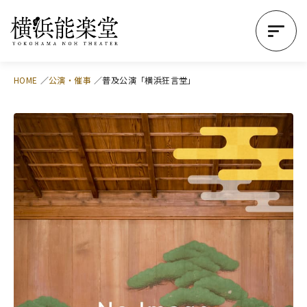
HOME
公演・催事
普及公演「横浜狂言堂」