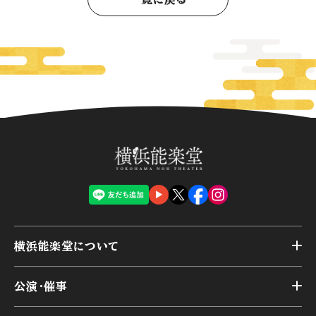
横浜能楽堂について
トップ
公演・催事
施設概要
トップ