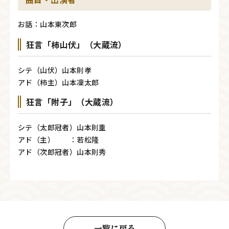
お話：山本東次郎
狂言「柿山伏」（大蔵流）
シテ（山伏）山本則孝
アド（柿主）山本凜太郎
狂言「附子」（大蔵流）
シテ（太郎冠者）山本則重
アド（主） ：若松隆
アド（次郎冠者）山本則秀
一覧に戻る