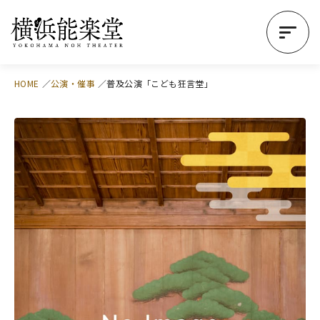
HOME
公演・催事
普及公演「こども狂言堂」