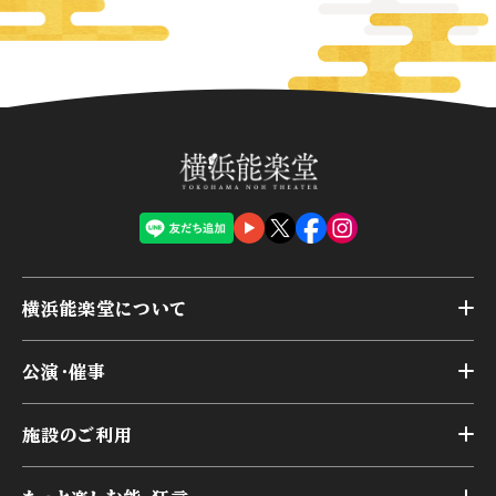
横浜能楽堂について
トップ
公演・催事
施設概要
トップ
横浜能楽堂が取り組んだ事業
施設のご利用
スケジュール
能舞台の歴史と特徴
トップ
アーカイブ