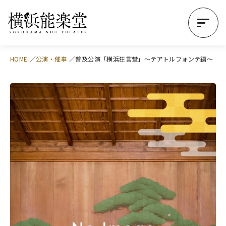
HOME
公演・催事
普及公演「横浜狂言堂」～テアトルフォンテ編～