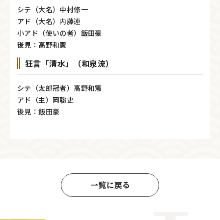
シテ（大名）中村修一
アド（大名）内藤連
小アド（使いの者）飯田豪
後見：高野和憲
狂言「清水」（和泉流）
シテ（太郎冠者）高野和憲
アド（主）岡聡史
後見：飯田豪
一覧に戻る