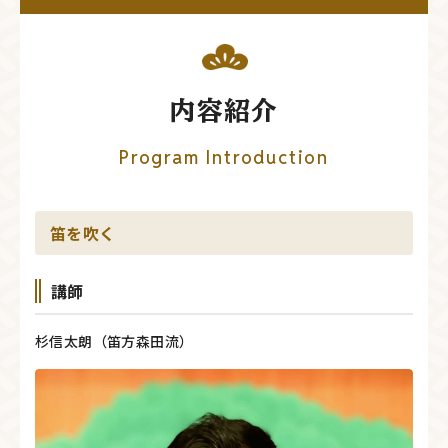
内容紹介
Program Introduction
笛を吹く
講師
杉信太朗（笛方森田流）