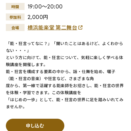
19:00～20:00
時間
2,000円
参加料
横浜能楽堂 第二舞台
会場
「能・狂言ってなに？」「聞いたことはあるけど、よくわから
ない・・・」
という方に向けて、能・狂言について、気軽に楽しく学べる体
験講座を開催します。
能・狂言を構成する要素の中から、謡・仕舞を始め、囃子
（能・狂言の音楽）や狂言など、さまざまな角
度から、第一線で活躍する能楽師をお招きし、能・狂言の世界
を体験・学習できます。この体験講座を
「はじめの一歩」として、能・狂言の世界に足を踏みいれてみ
ませんか。
申し込む