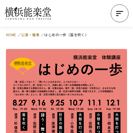
HOME
公演・催事
はじめの一歩（笛を吹く）