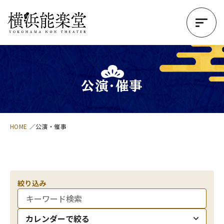
公演・催事
HOME
公演・催事
絞り込み
カレンダーで絞る