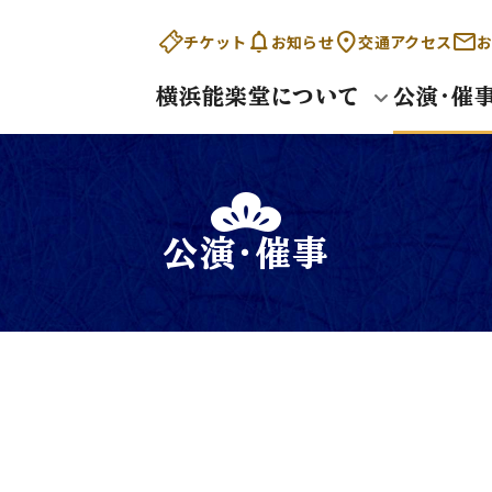
チケット
お知らせ
交通アクセス
お
横浜能楽堂について
公演・催
公演・催事