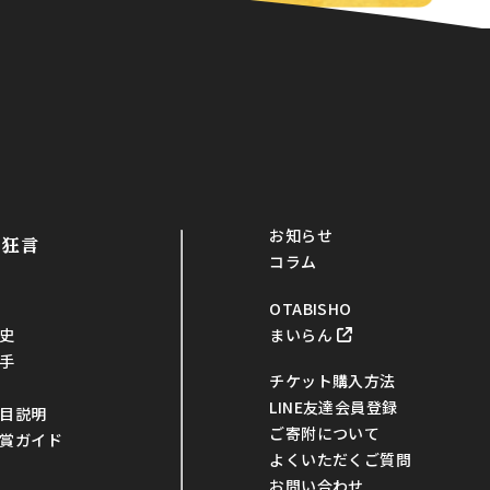
お知らせ
・狂言
コラム
OTABISHO
まいらん
史
手
チケット購入方法
LINE友達会員登録
目説明
ご寄附について
賞ガイド
よくいただくご質問
お問い合わせ