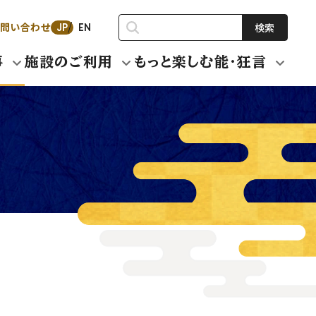
問い合わせ
検索
JP
EN
事
施設のご利用
もっと楽しむ能・狂言