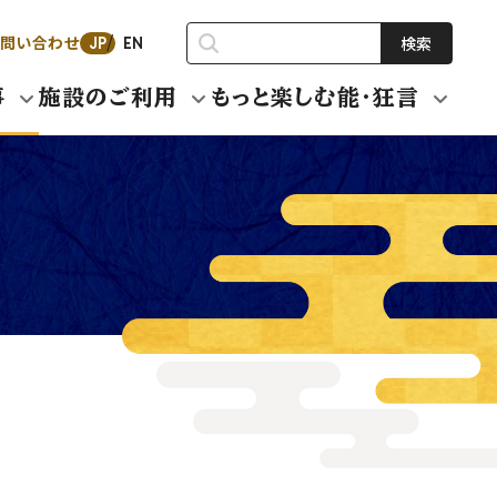
問い合わせ
検索
JP
EN
事
施設のご利用
もっと楽しむ能・狂言