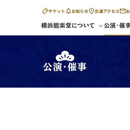
チケット
お知らせ
交通アクセス
お
横浜能楽堂について
公演・催
公演・催事