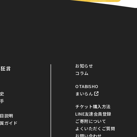
お知らせ
・狂言
コラム
OTABISHO
まいらん
史
手
チケット購入方法
LINE友達会員登録
目説明
ご寄附について
賞ガイド
よくいただくご質問
お問い合わせ