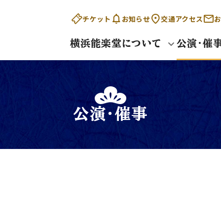
チケット
お知らせ
交通アクセス
お
横浜能楽堂について
公演・催
公演・催事