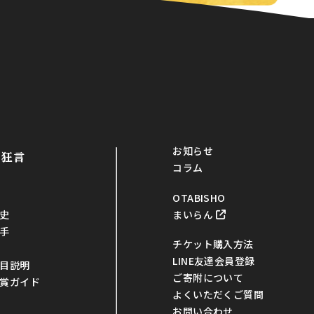
お知らせ
・狂言
コラム
OTABISHO
まいらん
史
手
チケット購入方法
LINE友達会員登録
目説明
ご寄附について
賞ガイド
よくいただくご質問
お問い合わせ