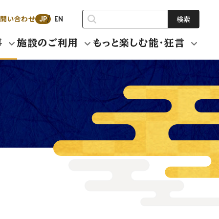
問い合わせ
検索
JP
EN
事
施設のご利用
もっと楽しむ能・狂言