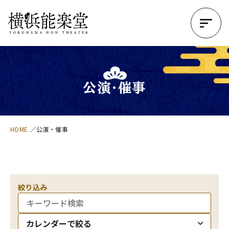
公演・催事
HOME
公演・催事
絞り込み
カレンダーで絞る