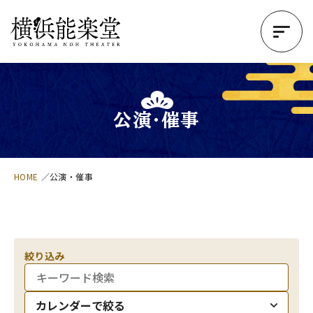
公演・催事
HOME
公演・催事
絞り込み
カレンダーで絞る