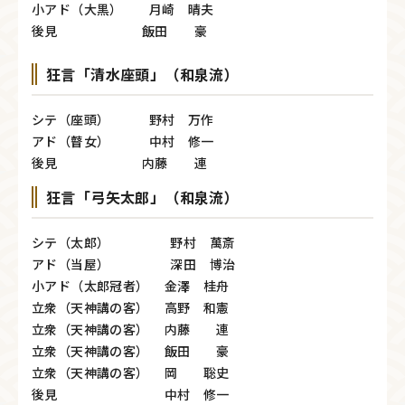
小アド（大黒） 月崎 晴夫
後見 飯田 豪
狂言「清水座頭」（和泉流）
シテ（座頭） 野村 万作
アド（瞽女） 中村 修一
後見 内藤 連
狂言「弓矢太郎」（和泉流）
シテ（太郎） 野村 萬斎
アド（当屋） 深田 博治
小アド（太郎冠者） 金澤 桂舟
立衆（天神講の客） 高野 和憲
立衆（天神講の客） 内藤 連
立衆（天神講の客） 飯田 豪
立衆（天神講の客） 岡 聡史
後見 中村 修一