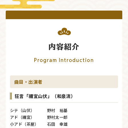
内容紹介
Program Introduction
曲目・出演者
狂言「禰宜山伏」（和泉流）
シテ（山伏） 野村 裕基
アド（禰宜） 野村太一郎
小アド（茶屋） 石田 幸雄