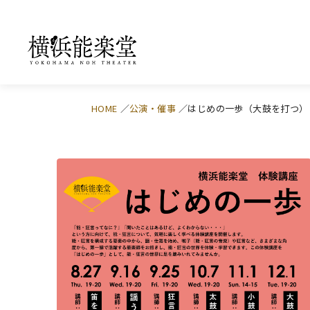
HOME
公演・催事
はじめの一歩（大鼓を打つ）