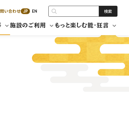
問い合わせ
検索
JP
EN
事
施設のご利用
もっと楽しむ能・狂言