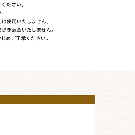
加ください。
い。
では使用いたしません。
を除き返金いたしません。
かじめご了承ください。