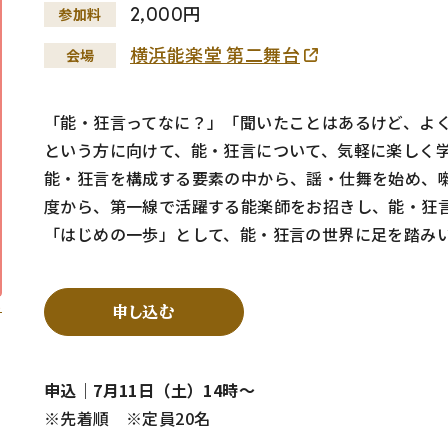
2,000円
参加料
横浜能楽堂 第二舞台
会場
「能・狂言ってなに？」「聞いたことはあるけど、よ
という方に向けて、能・狂言について、気軽に楽しく
能・狂言を構成する要素の中から、謡・仕舞を始め、
度から、第一線で活躍する能楽師をお招きし、能・狂
「はじめの一歩」として、能・狂言の世界に足を踏み
る
申し込む
申込｜7月11日（土）14時～
※先着順 ※定員20名