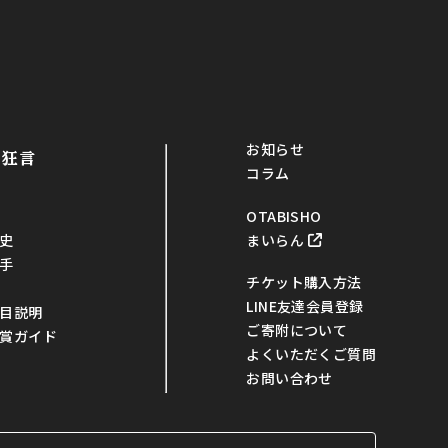
お知らせ
・狂言
コラム
OTABISHO
まいらん
史
手
チケット購入方法
LINE友達会員登録
目説明
ご寄附について
賞ガイド
よくいただくご質問
お問い合わせ