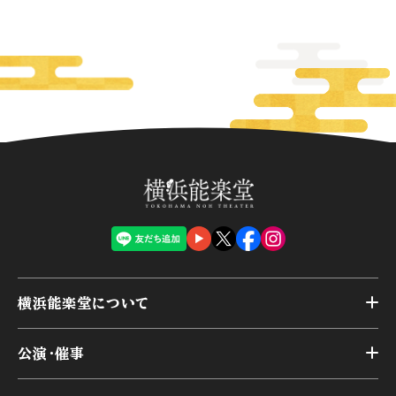
横浜能楽堂について
トップ
公演・催事
施設概要
トップ